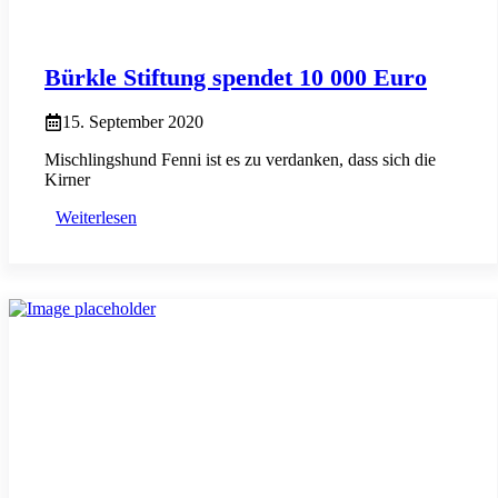
Bürkle Stiftung spendet 10 000 Euro
15. September 2020
Mischlingshund Fenni ist es zu verdanken, dass sich die
Kirner
Weiterlesen