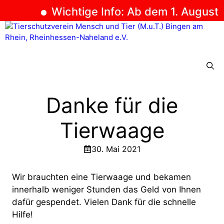
Wichtige Info: Ab dem 1. August 2
Zum
Inhalt
springen
Menü
Danke für die
Tierwaage
30. Mai 2021
Wir brauchten eine Tierwaage und bekamen
innerhalb weniger Stunden das Geld von Ihnen
dafür gespendet. Vielen Dank für die schnelle
Hilfe!