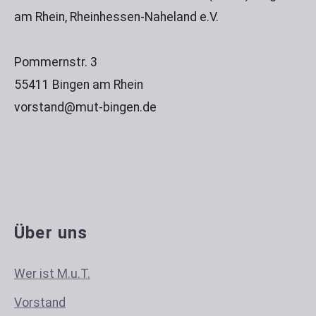
am Rhein, Rheinhessen-Naheland e.V.
Pommernstr. 3
55411 Bingen am Rhein
vorstand@mut-bingen.de
Über uns
Wer ist M.u.T.
Vorstand