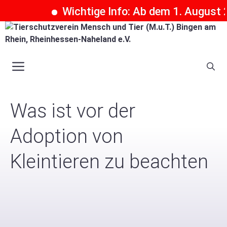
Wichtige Info: Ab dem 1. August 202
Zum
Inhalt
springen
Menü
Was ist vor der
Adoption von
Kleintieren zu beachten