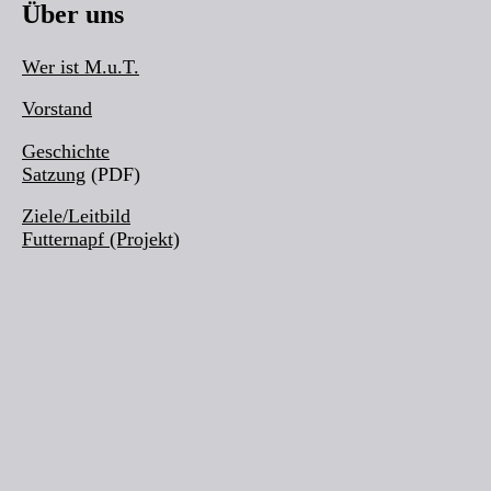
Über uns
Wer ist M.u.T.
Vorstand
Geschichte
Satzung
(PDF)
Ziele/Leitbild
Futternapf (Projekt)