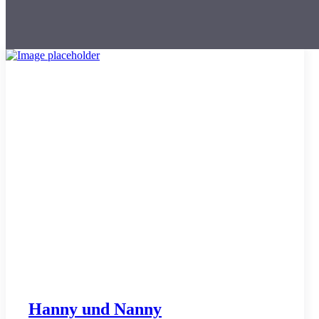
Hanny und Nanny