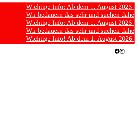
Wichtige Info: Ab dem 1. August 2026 können 
Wir bedauern das sehr und suchen daher drin
Wichtige Info: Ab dem 1. August 2026 können 
Wir bedauern das sehr und suchen daher drin
Wichtige Info! Ab dem 1. August 2026 können 