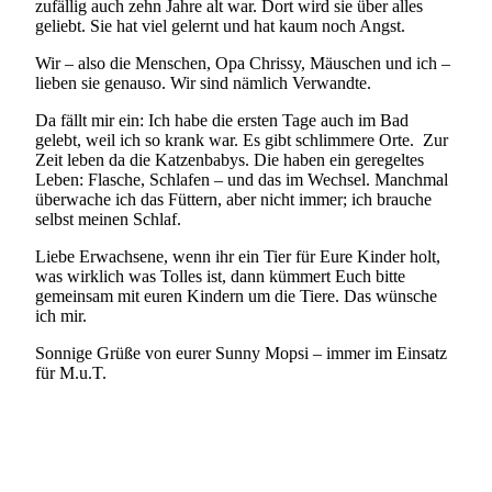
zufällig auch zehn Jahre alt war. Dort wird sie über alles
geliebt. Sie hat viel gelernt und hat kaum noch Angst.
Wir – also die Menschen, Opa Chrissy, Mäuschen und ich –
lieben sie genauso. Wir sind nämlich Verwandte.
Da fällt mir ein: Ich habe die ersten Tage auch im Bad
gelebt, weil ich so krank war. Es gibt schlimmere Orte. Zur
Zeit leben da die Katzenbabys. Die haben ein geregeltes
Leben: Flasche, Schlafen – und das im Wechsel. Manchmal
überwache ich das Füttern, aber nicht immer; ich brauche
selbst meinen Schlaf.
Liebe Erwachsene, wenn ihr ein Tier für Eure Kinder holt,
was wirklich was Tolles ist, dann kümmert Euch bitte
gemeinsam mit euren Kindern um die Tiere. Das wünsche
ich mir.
Sonnige Grüße von eurer Sunny Mopsi – immer im Einsatz
für M.u.T.