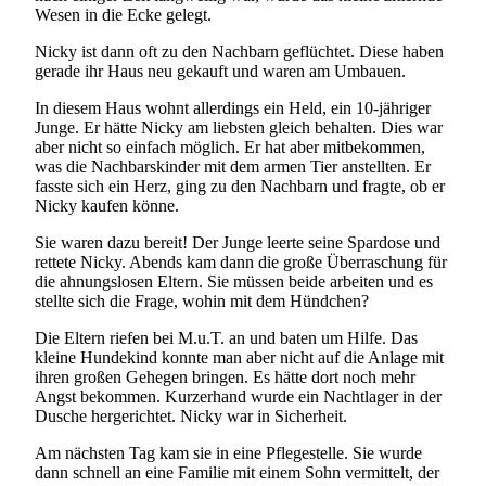
Wesen in die Ecke gelegt.
Nicky ist dann oft zu den Nachbarn geflüchtet. Diese haben
gerade ihr Haus neu gekauft und waren am Umbauen.
In diesem Haus wohnt allerdings ein Held, ein 10-jähriger
Junge. Er hätte Nicky am liebsten gleich behalten. Dies war
aber nicht so einfach möglich. Er hat aber mitbekommen,
was die Nachbarskinder mit dem armen Tier anstellten. Er
fasste sich ein Herz, ging zu den Nachbarn und fragte, ob er
Nicky kaufen könne.
Sie waren dazu bereit! Der Junge leerte seine Spardose und
rettete Nicky. Abends kam dann die große Überraschung für
die ahnungslosen Eltern. Sie müssen beide arbeiten und es
stellte sich die Frage, wohin mit dem Hündchen?
Die Eltern riefen bei M.u.T. an und baten um Hilfe. Das
kleine Hundekind konnte man aber nicht auf die Anlage mit
ihren großen Gehegen bringen. Es hätte dort noch mehr
Angst bekommen. Kurzerhand wurde ein Nachtlager in der
Dusche hergerichtet. Nicky war in Sicherheit.
Am nächsten Tag kam sie in eine Pflegestelle. Sie wurde
dann schnell an eine Familie mit einem Sohn vermittelt, der