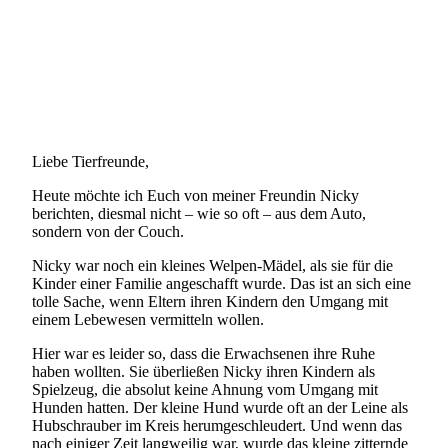
Liebe Tierfreunde,
Heute möchte ich Euch von meiner Freundin Nicky
berichten, diesmal nicht – wie so oft – aus dem Auto,
sondern von der Couch.
Nicky war noch ein kleines Welpen-Mädel, als sie für die
Kinder einer Familie angeschafft wurde. Das ist an sich eine
tolle Sache, wenn Eltern ihren Kindern den Umgang mit
einem Lebewesen vermitteln wollen.
Hier war es leider so, dass die Erwachsenen ihre Ruhe
haben wollten. Sie überließen Nicky ihren Kindern als
Spielzeug, die absolut keine Ahnung vom Umgang mit
Hunden hatten. Der kleine Hund wurde oft an der Leine als
Hubschrauber im Kreis herumgeschleudert. Und wenn das
nach einiger Zeit langweilig war, wurde das kleine zitternde