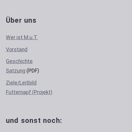
Über uns
Wer ist M.u.T.
Vorstand
Geschichte
Satzung
(PDF)
Ziele/Leitbild
Futternapf (Projekt)
und sonst noch: