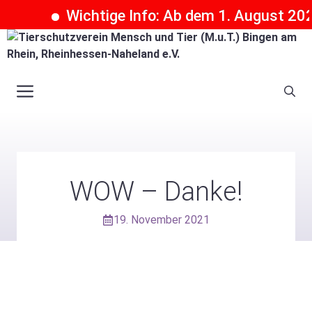
Wichtige Info: Ab dem 1. August 2026
Zum
Inhalt
springen
Menü
WOW – Danke!
19. November 2021