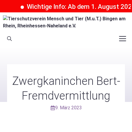
Wichtige Info: Ab dem 1. August 2026 
Zum
Inhalt
springen
M
Zwergkaninchen Bert-
Fremdvermittlung
9. März 2023