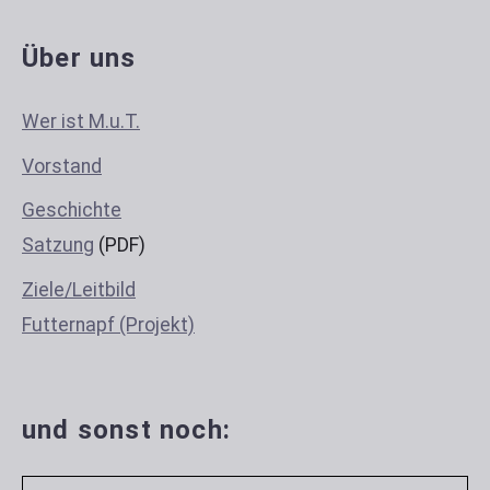
Über uns
Wer ist M.u.T.
Vorstand
Geschichte
Satzung
(PDF)
Ziele/Leitbild
Futternapf (Projekt)
und sonst noch: