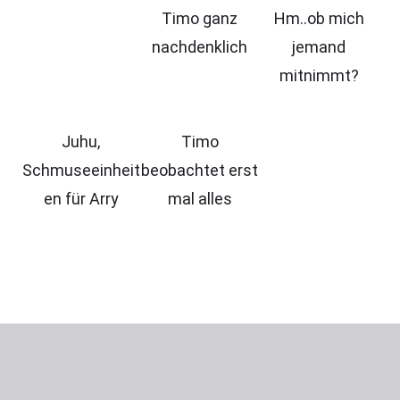
Timo ganz
Hm..ob mich
nachdenklich
jemand
mitnimmt?
Juhu,
Timo
Schmuseeinheit
beobachtet erst
en für Arry
mal alles