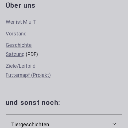
Über uns
Wer ist M.u.T.
Vorstand
Geschichte
Satzung
(PDF)
Ziele/Leitbild
Futternapf (Projekt)
und sonst noch:
Tiergeschichten