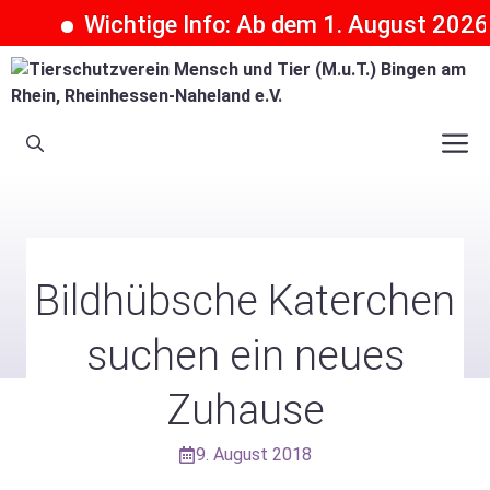
Wichtige Info: Ab dem 1. August 2026 kö
Zum
Inhalt
springen
M
Bildhübsche Katerchen
suchen ein neues
Zuhause
9. August 2018