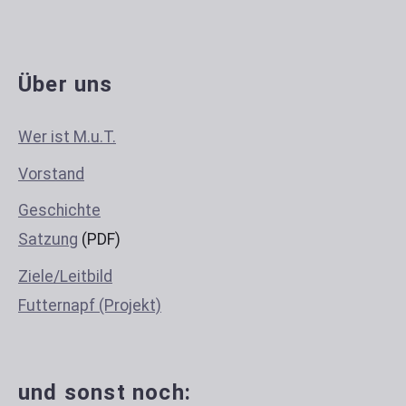
Über uns
Wer ist M.u.T.
Vorstand
Geschichte
Satzung
(PDF)
Ziele/Leitbild
Futternapf (Projekt)
und sonst noch: