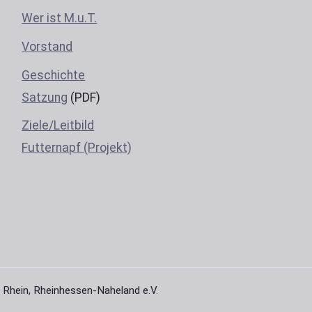
Wer ist M.u.T.
Vorstand
Geschichte
Satzung
(PDF)
Ziele/Leitbild
Futternapf (Projekt)
 Rhein, Rheinhessen-Naheland e.V.