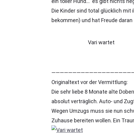
ein toller Hund… es gibt nichts ne
Die Kinder sind total glücklich mi
bekommen) und hat Freude daran i
Vari wartet
————————————————————
Originaltext vor der Vermittlung:
Die sehr liebe 8 Monate alte Dobe
absolut verträglich. Auto- und Zug
Wegen Umzugs muss sie nun schwe
Zuhause bereiten wollen. Ein Trau