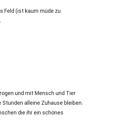
chs Feld (ist kaum müde zu
.
erzogen und mit Mensch und Tier
e Stunden alleine Zuhause bleiben.
chen die ihr ein schönes