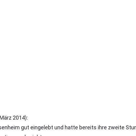
März 2014):
ssenheim gut eingelebt und hatte bereits ihre zweite St