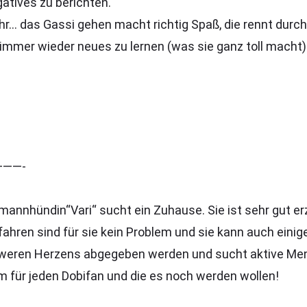
gatives zu berichten.
t ihr… das Gassi gehen macht richtig Spaß, die rennt dur
mmer wieder neues zu lernen (was sie ganz toll macht)
——-
rmannhündin“Vari“ sucht ein Zuhause. Sie ist sehr gut 
fahren sind für sie kein Problem und sie kann auch einig
ren Herzens abgegeben werden und sucht aktive Mens
m für jeden Dobifan und die es noch werden wollen!