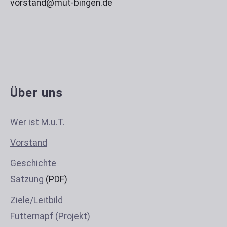
vorstand@mut-bingen.de
Über uns
Wer ist M.u.T.
Vorstand
Geschichte
Satzung
(PDF)
Ziele/Leitbild
Futternapf (Projekt)