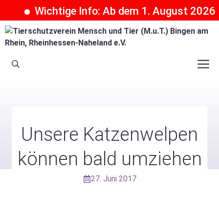
Wichtige Info: Ab dem 1. August 2026 k
Zum
Inhalt
springen
M
Unsere Katzenwelpen
können bald umziehen
27. Juni 2017