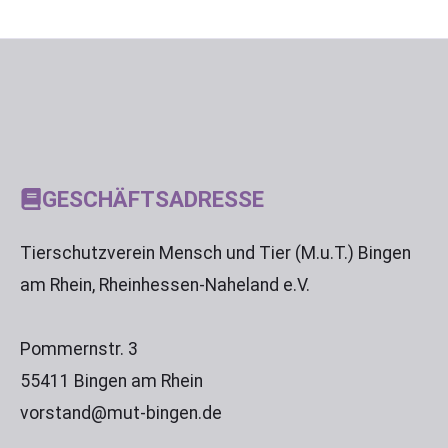
GESCHÄFTSADRESSE
Tierschutzverein Mensch und Tier (M.u.T.) Bingen
am Rhein, Rheinhessen-Naheland e.V.
Pommernstr. 3
55411 Bingen am Rhein
vorstand@mut-bingen.de