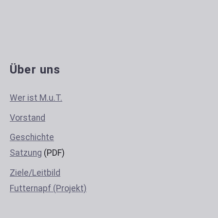
Über uns
Wer ist M.u.T.
Vorstand
Geschichte
Satzung
(PDF)
Ziele/Leitbild
Futternapf (Projekt)