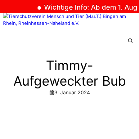
Wichtige Info: Ab dem 1. Augus
Zum
Inhalt
springen
Menü
Timmy-
Aufgeweckter Bub
3. Januar 2024