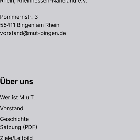
Rhein, Rheinhessen-Naheland e.V.
Pommernstr. 3
55411 Bingen am Rhein
vorstand@mut-bingen.de
Über uns
Wer ist M.u.T.
Vorstand
Geschichte
Satzung
(PDF)
Ziele/Leitbild