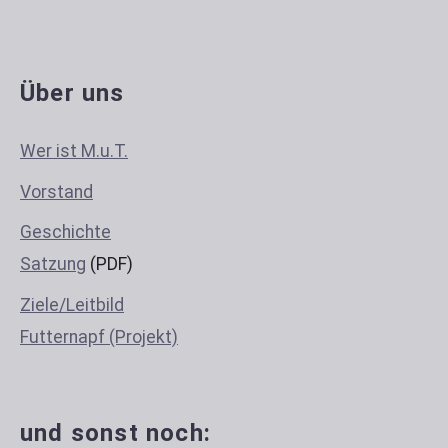
Über uns
Wer ist M.u.T.
Vorstand
Geschichte
Satzung
(PDF)
Ziele/Leitbild
Futternapf (Projekt)
und sonst noch: