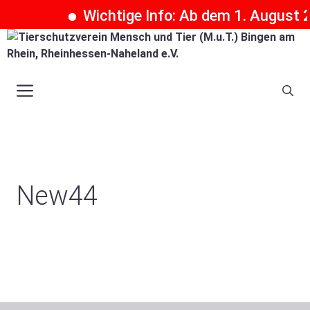
Wichtige Info: Ab dem 1. August 2
Zum
Inhalt
springen
Menü
New44