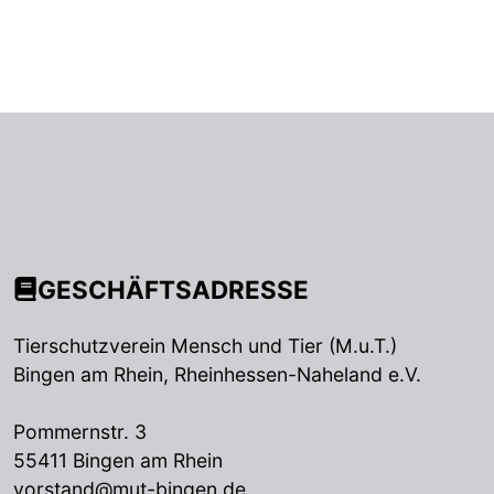
GESCHÄFTSADRESSE
Tierschutzverein Mensch und Tier (M.u.T.)
Bingen am Rhein, Rheinhessen-Naheland e.V.
Pommernstr. 3
55411 Bingen am Rhein
vorstand@mut-bingen.de