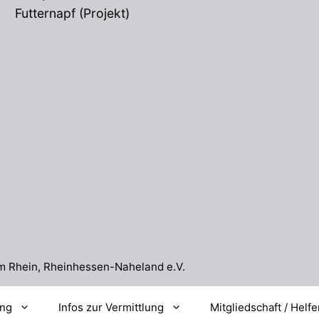
Futternapf (Projekt)
m Rhein, Rheinhessen-Naheland e.V.
ung
Infos zur Vermittlung
Mitgliedschaft / Helf