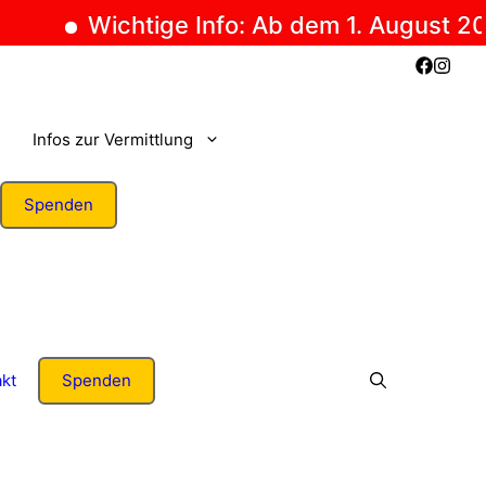
Wichtige Info: Ab dem 1. August 2026 k
Infos zur Vermittlung
Spenden
kt
Spenden