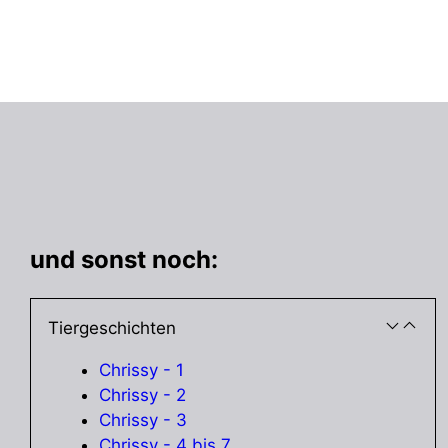
und sonst noch:
Tiergeschichten
Chrissy - 1
Chrissy - 2
Chrissy - 3
Chrissy - 4 bis 7