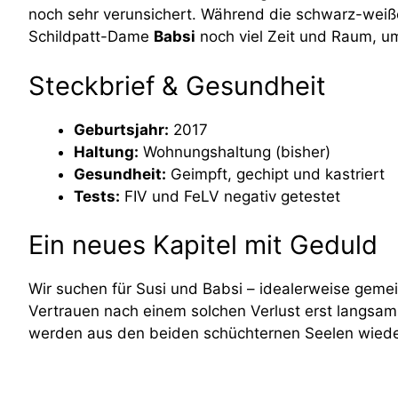
noch sehr verunsichert. Während die schwarz-wei
Schildpatt-Dame
Babsi
noch viel Zeit und Raum, u
Steckbrief & Gesundheit
Geburtsjahr:
2017
Haltung:
Wohnungshaltung (bisher)
Gesundheit:
Geimpft, gechipt und kastriert
Tests:
FIV und FeLV negativ getestet
Ein neues Kapitel mit Geduld
Wir suchen für Susi und Babsi – idealerweise gem
Vertrauen nach einem solchen Verlust erst langsam
werden aus den beiden schüchternen Seelen wieder