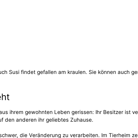
h Susi findet gefallen am kraulen. Sie können auch ge
eht
 aus ihrem gewohnten Leben gerissen: Ihr Besitzer ist v
f den anderen ihr geliebtes Zuhause.
schwer, die Veränderung zu verarbeiten. Im Tierheim zei