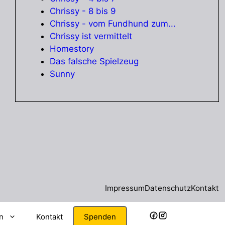
Chrissy - 8 bis 9
Chrissy - vom Fundhund zum...
Chrissy ist vermittelt
Homestory
Das falsche Spielzeug
Sunny
Impressum
Datenschutz
Kontakt
en
Kontakt
Spenden