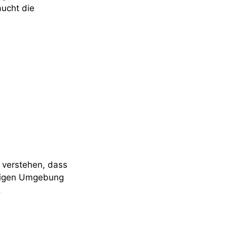
aucht die
 verstehen, dass
uhigen Umgebung
.