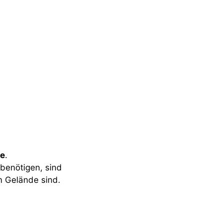
de
.
benötigen, sind
m Gelände sind.