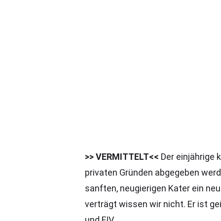
>> VERMITTELT<<
Der einjährige 
privaten Gründen abgegeben werde
sanften, neugierigen Kater ein neu
verträgt wissen wir nicht. Er ist
und FIV.