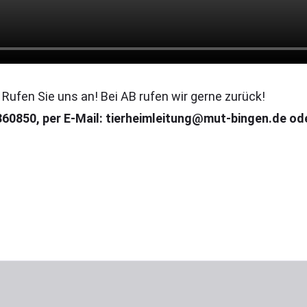
ufen Sie uns an! Bei AB rufen wir gerne zurück!
9860850, per E-Mail: tierheimleitung@mut-bingen.de od