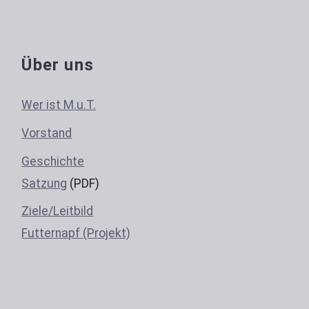
Über uns
Wer ist M.u.T.
Vorstand
Geschichte
Satzung
(PDF)
Ziele/Leitbild
Futternapf (Projekt)