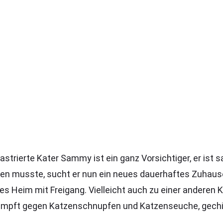
kastrierte Kater Sammy ist ein ganz Vorsichtiger, er ist
n musste, sucht er nun ein neues dauerhaftes Zuhause
es Heim mit Freigang. Vielleicht auch zu einer anderen 
 geimpft gegen Katzenschnupfen und Katzenseuche, gechi