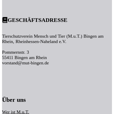
GESCHÄFTSADRESSE
Tierschutzverein Mensch und Tier (M.u.T.) Bingen am
Rhein, Rheinhessen-Naheland e.V.
Pommernstr. 3
55411 Bingen am Rhein
vorstand@mut-bingen.de
Über uns
Wer ist M.u.T.