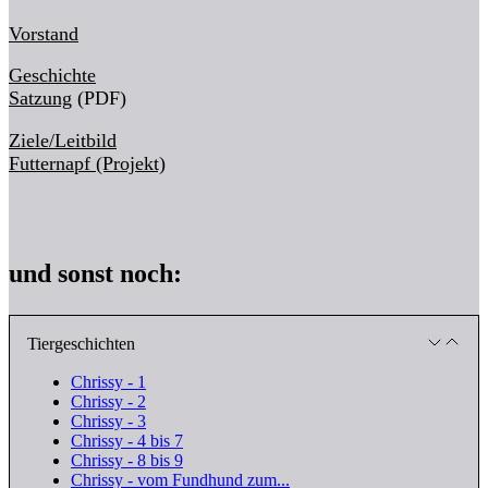
Vorstand
Geschichte
Satzung
(PDF)
Ziele/Leitbild
Futternapf (Projekt)
und sonst noch:
Tiergeschichten
Chrissy - 1
Chrissy - 2
Chrissy - 3
Chrissy - 4 bis 7
Chrissy - 8 bis 9
Chrissy - vom Fundhund zum...