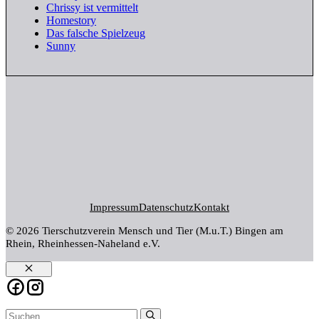
Chrissy ist vermittelt
Homestory
Das falsche Spielzeug
Sunny
Impressum
Datenschutz
Kontakt
© 2026 Tierschutzverein Mensch und Tier (M.u.T.) Bingen am
Rhein, Rheinhessen-Naheland e.V.
Schließen
Suchen