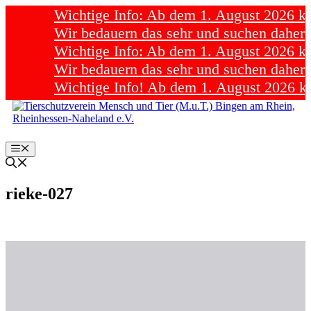
Wichtige Info: Ab dem 1. August 2026 könn
Wir bedauern das sehr und suchen daher d
Wichtige Info: Ab dem 1. August 2026 könn
Wir bedauern das sehr und suchen daher d
Wichtige Info! Ab dem 1. August 2026 könn
Zum
Inhalt
springen
Menü
rieke-027