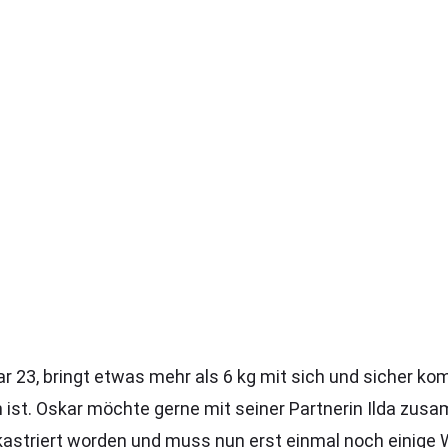
ar 23, bringt etwas mehr als 6 kg mit sich und sicher k
st. Oskar möchte gerne mit seiner Partnerin Ilda zusa
3 kastriert worden und muss nun erst einmal noch einige 