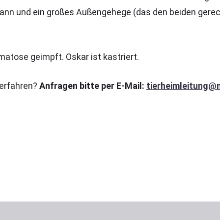
nn und ein großes Außengehege (das den beiden gerecht 
atose geimpft. Oskar ist kastriert.
 erfahren?
Anfragen bitte per E-Mail:
tierheimleitung@