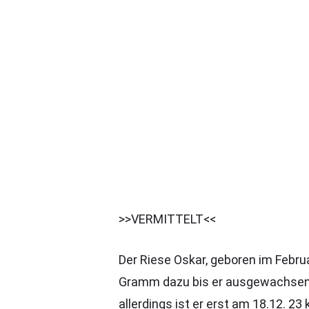
>>VERMITTELT<<
Der Riese Oskar, geboren im Febru
Gramm dazu bis er ausgewachsen i
allerdings ist er erst am 18.12. 2