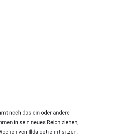
ommt noch das ein oder andere
mmen in sein neues Reich ziehen,
Wochen von Illda getrennt sitzen.