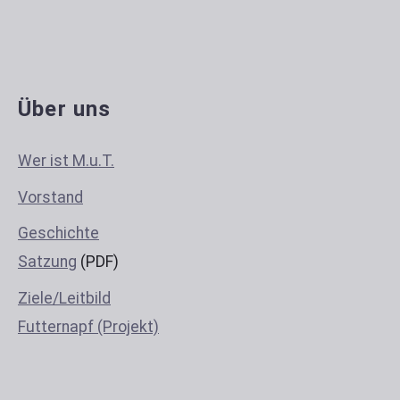
Über uns
Wer ist M.u.T.
Vorstand
Geschichte
Satzung
(PDF)
Ziele/Leitbild
Futternapf (Projekt)