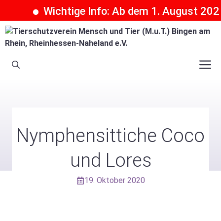
Wichtige Info: Ab dem 1. August 2026 
Zum
Inhalt
springen
M
Nymphensittiche Coco
und Lores
19. Oktober 2020