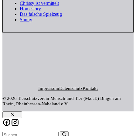
Chrissy ist vermittelt
Homestory
Das falsche Spielzeug
Sunny
Impressum
Datenschutz
Kontakt
© 2026 Tierschutzverein Mensch und Tier (M.u.T.) Bingen am
Rhein, Rheinhessen-Naheland e.V.
Schließen
Suchen