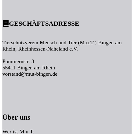
GESCHÄFTSADRESSE
Tierschutzverein Mensch und Tier (M.u.T.) Bingen am
Rhein, Rheinhessen-Naheland e.V.
Pommernstr. 3
55411 Bingen am Rhein
vorstand@mut-bingen.de
Über uns
Wer ist M.u.T.