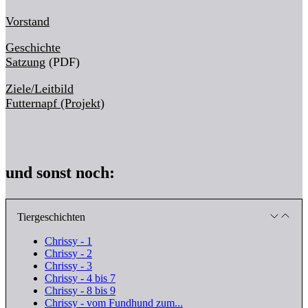
Vorstand
Geschichte
Satzung
(PDF)
Ziele/Leitbild
Futternapf (Projekt)
und sonst noch:
Tiergeschichten
Chrissy - 1
Chrissy - 2
Chrissy - 3
Chrissy - 4 bis 7
Chrissy - 8 bis 9
Chrissy - vom Fundhund zum...