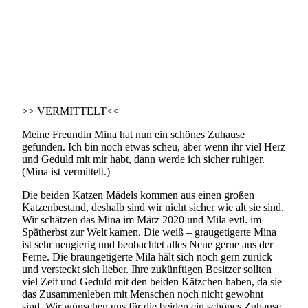
>> VERMITTELT<<
Meine Freundin Mina hat nun ein schönes Zuhause
gefunden. Ich bin noch etwas scheu, aber wenn ihr viel Herz
und Geduld mit mir habt, dann werde ich sicher ruhiger.
(Mina ist vermittelt.)
Die beiden Katzen Mädels kommen aus einen großen
Katzenbestand, deshalb sind wir nicht sicher wie alt sie sind.
Wir schätzen das Mina im März 2020 und Mila evtl. im
Spätherbst zur Welt kamen. Die weiß – graugetigerte Mina
ist sehr neugierig und beobachtet alles Neue gerne aus der
Ferne. Die braungetigerte Mila hält sich noch gern zurück
und versteckt sich lieber. Ihre zukünftigen Besitzer sollten
viel Zeit und Geduld mit den beiden Kätzchen haben, da sie
das Zusammenleben mit Menschen noch nicht gewohnt
sind. Wir wünschen uns für die beiden ein schönes Zuhause