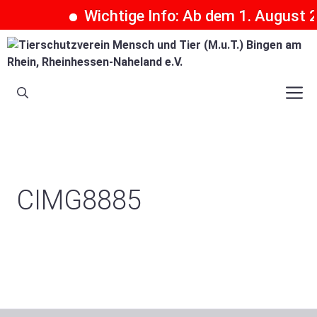
Wichtige Info: Ab dem 1. August 20
Zum
Inhalt
springen
M
CIMG8885