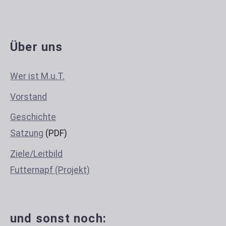
Über uns
Wer ist M.u.T.
Vorstand
Geschichte
Satzung
(PDF)
Ziele/Leitbild
Futternapf (Projekt)
und sonst noch: