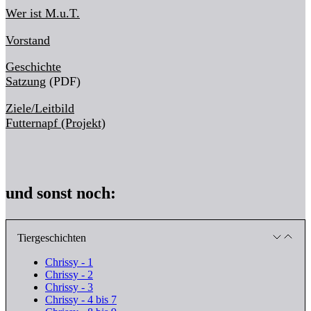
Wer ist M.u.T.
Vorstand
Geschichte
Satzung
(PDF)
Ziele/Leitbild
Futternapf (Projekt)
und sonst noch:
Tiergeschichten
Chrissy - 1
Chrissy - 2
Chrissy - 3
Chrissy - 4 bis 7