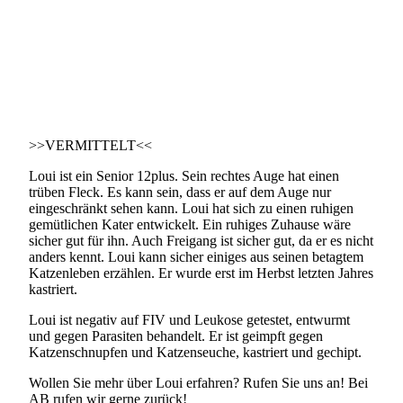
>>VERMITTELT<<
Loui ist ein Senior 12plus. Sein rechtes Auge hat einen
trüben Fleck. Es kann sein, dass er auf dem Auge nur
eingeschränkt sehen kann. Loui hat sich zu einen ruhigen
gemütlichen Kater entwickelt. Ein ruhiges Zuhause wäre
sicher gut für ihn. Auch Freigang ist sicher gut, da er es nicht
anders kennt. Loui kann sicher einiges aus seinen betagtem
Katzenleben erzählen. Er wurde erst im Herbst letzten Jahres
kastriert.
Loui ist negativ auf FIV und Leukose getestet, entwurmt
und gegen Parasiten behandelt. Er ist geimpft gegen
Katzenschnupfen und Katzenseuche, kastriert und gechipt.
Wollen Sie mehr über Loui erfahren? Rufen Sie uns an! Bei
AB rufen wir gerne zurück!