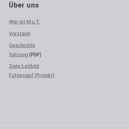
Über uns
Wer ist M.u.T.
Vorstand
Geschichte
Satzung
(PDF)
Ziele/Leitbild
Futternapf (Projekt)