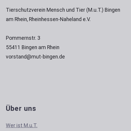
Tierschutzverein Mensch und Tier (M.u.T.) Bingen
am Rhein, Rheinhessen-Naheland e.V.
Pommernstr. 3
55411 Bingen am Rhein
vorstand@mut-bingen.de
Über uns
Wer ist M.u.T.