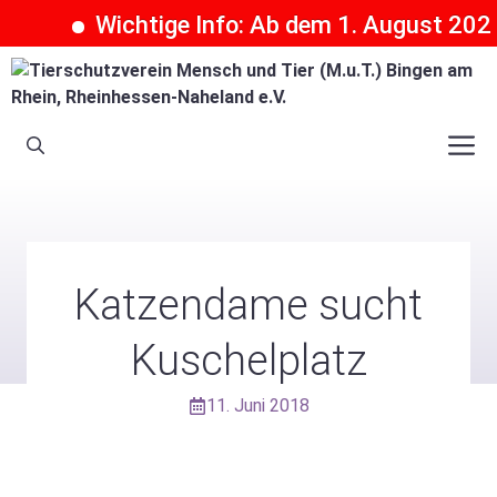
Wichtige Info: Ab dem 1. August 2026 k
Zum
Inhalt
springen
M
Katzendame sucht
Kuschelplatz
11. Juni 2018