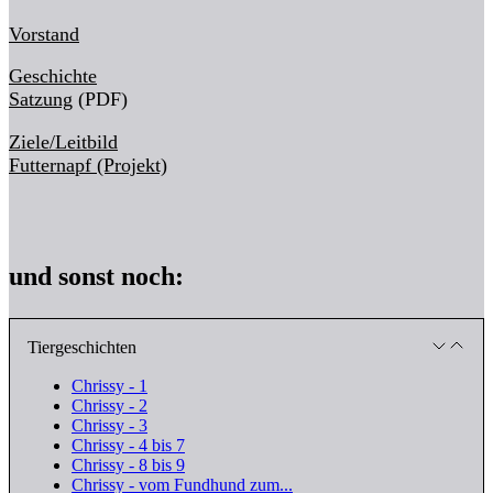
Vorstand
Geschichte
Satzung
(PDF)
Ziele/Leitbild
Futternapf (Projekt)
und sonst noch:
Tiergeschichten
Chrissy - 1
Chrissy - 2
Chrissy - 3
Chrissy - 4 bis 7
Chrissy - 8 bis 9
Chrissy - vom Fundhund zum...