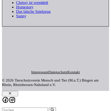
Chrissy ist vermittelt
Homestory
Das falsche Spielzeug
Sunny
Impressum
Datenschutz
Kontakt
© 2026 Tierschutzverein Mensch und Tier (M.u.T.) Bingen am
Rhein, Rheinhessen-Naheland e.V.
Schließen
Suchen