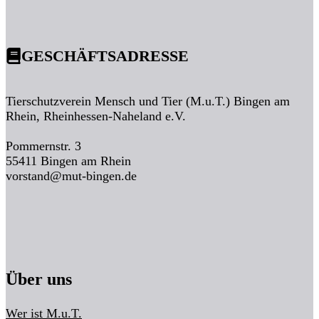
GESCHÄFTSADRESSE
Tierschutzverein Mensch und Tier (M.u.T.) Bingen am
Rhein, Rheinhessen-Naheland e.V.
Pommernstr. 3
55411 Bingen am Rhein
vorstand@mut-bingen.de
Über uns
Wer ist M.u.T.