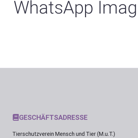
WhatsApp Image
GESCHÄFTSADRESSE
Tierschutzverein Mensch und Tier (M.u.T.)