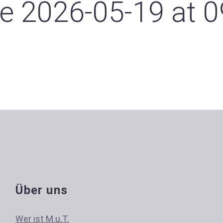
 2026-05-19 at 0
Über uns
Wer ist M.u.T.