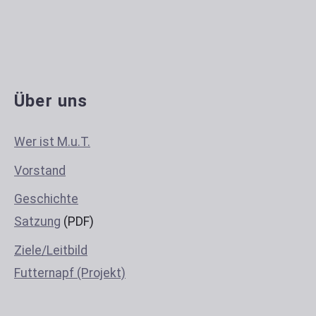
Über uns
Wer ist M.u.T.
Vorstand
Geschichte
Satzung
(PDF)
Ziele/Leitbild
Futternapf (Projekt)