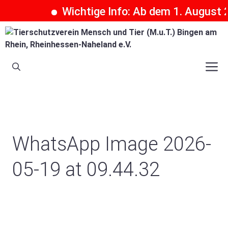
Wichtige Info: Ab dem 1. August 2
Zum
Inhalt
springen
M
WhatsApp Image 2026-
05-19 at 09.44.32