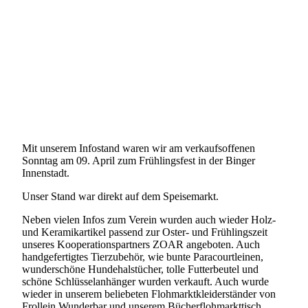
Mit unserem Infostand waren wir am verkaufsoffenen
Sonntag am 09. April zum Frühlingsfest in der Binger
Innenstadt.
Unser Stand war direkt auf dem Speisemarkt.
Neben vielen Infos zum Verein wurden auch wieder Holz-
und Keramikartikel passend zur Oster- und Frühlingszeit
unseres Kooperationspartners ZOAR angeboten. Auch
handgefertigtes Tierzubehör, wie bunte Paracourtleinen,
wunderschöne Hundehalstücher, tolle Futterbeutel und
schöne Schlüsselanhänger wurden verkauft. Auch wurde
wieder in unserem beliebeten Flohmarktkleiderständer von
Frollein Wunderbar und unserem Bücherflohmarkttisch