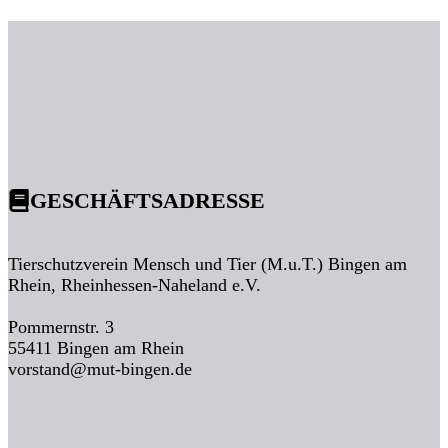
GESCHÄFTSADRESSE
Tierschutzverein Mensch und Tier (M.u.T.) Bingen am
Rhein, Rheinhessen-Naheland e.V.
Pommernstr. 3
55411 Bingen am Rhein
vorstand@mut-bingen.de