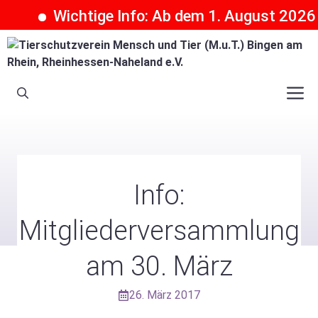
Wichtige Info: Ab dem 1. August 2026 kö
Zum
Inhalt
springen
M
Info:
Mitgliederversammlung
am 30. März
26. März 2017