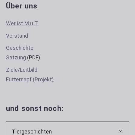
Über uns
Wer ist M.u.T.
Vorstand
Geschichte
Satzung
(PDF)
Ziele/Leitbild
Futternapf (Projekt)
und sonst noch:
Tiergeschichten