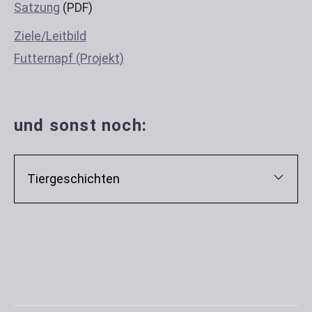
Satzung
(PDF)
Ziele/Leitbild
Futternapf (Projekt)
und sonst noch:
Tiergeschichten