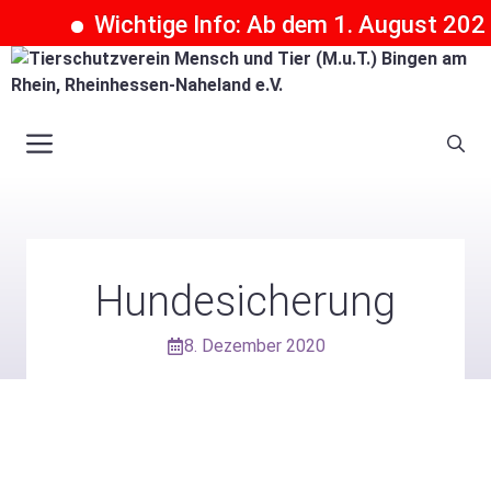
Wichtige Info: Ab dem 1. August 2026 k
Zum
Inhalt
springen
Menü
Hundesicherung
8. Dezember 2020