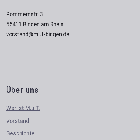
Pommernstr. 3
55411 Bingen am Rhein
vorstand@mut-bingen.de
Über uns
Wer ist M.u.T.
Vorstand
Geschichte