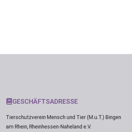
GESCHÄFTSADRESSE
Tierschutzverein Mensch und Tier (M.u.T.) Bingen
am Rhein, Rheinhessen-Naheland e.V.