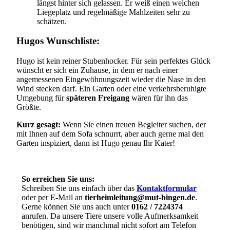
längst hinter sich gelassen. Er weiß einen weichen
Liegeplatz und regelmäßige Mahlzeiten sehr zu
schätzen.
Hugos Wunschliste:
Hugo ist kein reiner Stubenhocker. Für sein perfektes Glück
wünscht er sich ein Zuhause, in dem er nach einer
angemessenen Eingewöhnungszeit wieder die Nase in den
Wind stecken darf. Ein Garten oder eine verkehrsberuhigte
Umgebung für
späteren Freigang
wären für ihn das
Größte.
Kurz gesagt:
Wenn Sie einen treuen Begleiter suchen, der
mit Ihnen auf dem Sofa schnurrt, aber auch gerne mal den
Garten inspiziert, dann ist Hugo genau Ihr Kater!
So erreichen Sie uns:
Schreiben Sie uns einfach über das
Kontaktformular
oder per E-Mail an
tierheimleitung@mut-bingen.de
.
Gerne können Sie uns auch unter
0162 / 7224374
anrufen. Da unsere Tiere unsere volle Aufmerksamkeit
benötigen, sind wir manchmal nicht sofort am Telefon