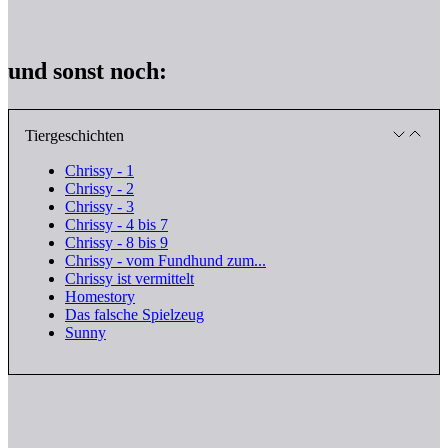
und sonst noch:
Tiergeschichten
Chrissy - 1
Chrissy - 2
Chrissy - 3
Chrissy - 4 bis 7
Chrissy - 8 bis 9
Chrissy - vom Fundhund zum...
Chrissy ist vermittelt
Homestory
Das falsche Spielzeug
Sunny