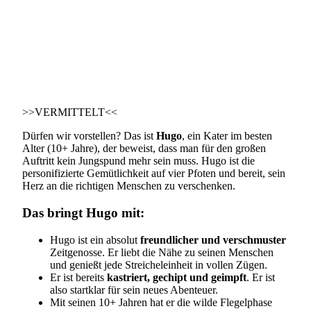
>>VERMITTELT<<
Dürfen wir vorstellen? Das ist
Hugo
, ein Kater im besten
Alter (10+ Jahre), der beweist, dass man für den großen
Auftritt kein Jungspund mehr sein muss. Hugo ist die
personifizierte Gemütlichkeit auf vier Pfoten und bereit, sein
Herz an die richtigen Menschen zu verschenken.
Das bringt Hugo mit:
Hugo ist ein absolut
freundlicher und verschmuster
Zeitgenosse. Er liebt die Nähe zu seinen Menschen
und genießt jede Streicheleinheit in vollen Zügen.
Er ist bereits
kastriert, gechipt und geimpft
. Er ist
also startklar für sein neues Abenteuer.
Mit seinen 10+ Jahren hat er die wilde Flegelphase