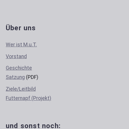
Über uns
Wer ist M.u.T.
Vorstand
Geschichte
Satzung
(PDF)
Ziele/Leitbild
Futternapf (Projekt)
und sonst noch: