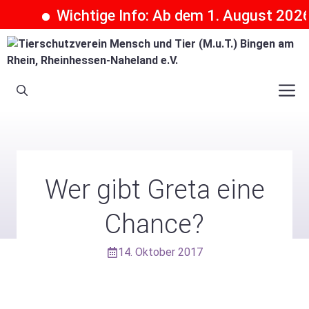
Wichtige Info: Ab dem 1. August 2026 k
Zum
Inhalt
springen
M
Wer gibt Greta eine
Chance?
14. Oktober 2017