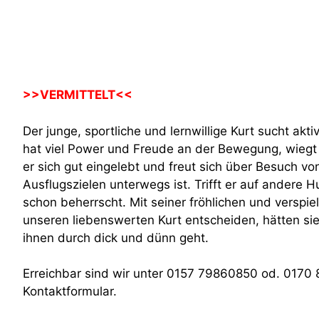
>>VERMITTELT<<
Der junge, sportliche und lernwillige Kurt sucht akti
hat viel Power und Freude an der Bewegung, wiegt c
er sich gut eingelebt und freut sich über Besuch v
Ausflugszielen unterwegs ist. Trifft er auf ander
schon beherrscht. Mit seiner fröhlichen und verspiel
unseren liebenswerten Kurt entscheiden, hätten sie
ihnen durch dick und dünn geht.
Erreichbar sind wir unter 0157 79860850 od. 0170 
Kontaktformular.