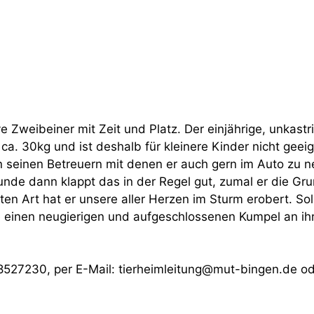
ve Zweibeiner mit Zeit und Platz. Der einjährige, unkastr
a. 30kg und ist deshalb für kleinere Kinder nicht geeig
on seinen Betreuern mit denen er auch gern im Auto zu 
e Hunde dann klappt das in der Regel gut, zumal er die
ten Art hat er unsere aller Herzen im Sturm erobert. Soll
 einen neugierigen und aufgeschlossenen Kumpel an ihr
8527230, per E-Mail: tierheimleitung@mut-bingen.de od