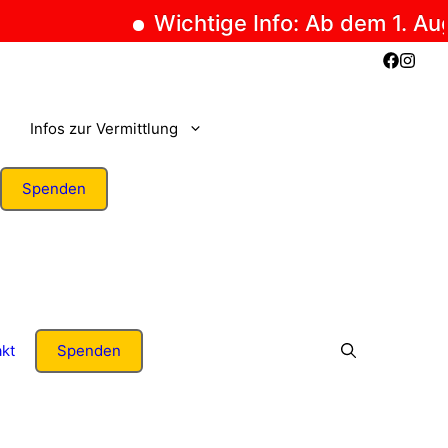
Wichtige Info: Ab dem 1. Augus
Infos zur Vermittlung
Spenden
kt
Spenden