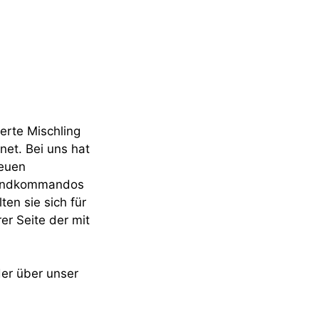
ierte Mischling
net. Bei uns hat
neuen
 Grundkommandos
ten sie sich für
er Seite der mit
er über unser