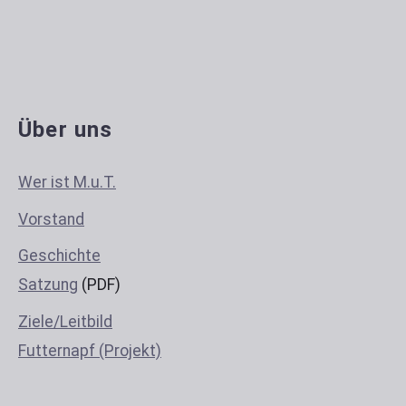
Über uns
Wer ist M.u.T.
Vorstand
Geschichte
Satzung
(PDF)
Ziele/Leitbild
Futternapf (Projekt)