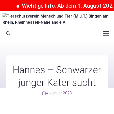
Wichtige Info: Ab dem 1. August 2026 k
Zum
Inhalt
springen
M
Hannes – Schwarzer
junger Kater sucht
4. Januar 2023