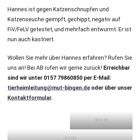
Hannes ist gegen Katzenschnupfen und
Katzenseuche geimpft, gechippt, negativ auf
FiV/FeLV getestet, und mehrfach entwurmt. Er ist
nun auch kastriert.
Wollen Sie mehr über Hannes erfahren? Rufen Sie
uns an! Bei AB rufen wir gerne zurück!
Erreichbar
sind wir unter 0157 79860850 per E-Mail:
tierheimleitung@mut-bingen.de
oder über unser
Kontaktformular
.
DEZ 22
DEZ22