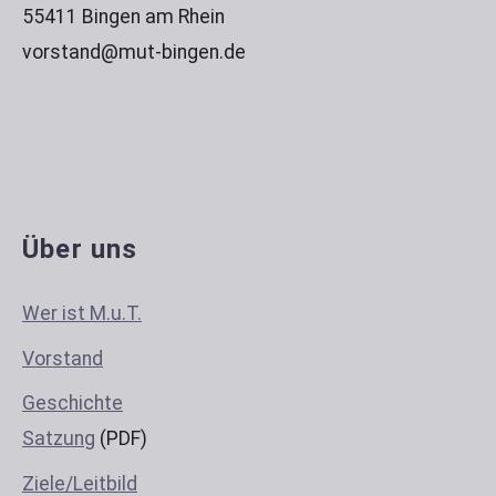
55411 Bingen am Rhein
vorstand@mut-bingen.de
Über uns
Wer ist M.u.T.
Vorstand
Geschichte
Satzung
(PDF)
Ziele/Leitbild