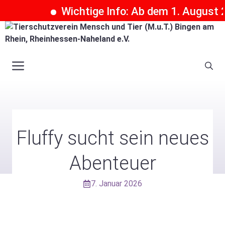
Wichtige Info: Ab dem 1. August 202
Zum
Inhalt
springen
Menü
Fluffy sucht sein neues
Abenteuer
7. Januar 2026