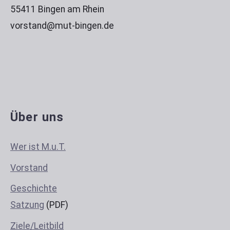
55411 Bingen am Rhein
vorstand@mut-bingen.de
Über uns
Wer ist M.u.T.
Vorstand
Geschichte
Satzung
(PDF)
Ziele/Leitbild