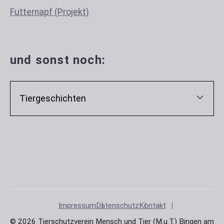
Futternapf (Projekt)
und sonst noch:
Tiergeschichten
Impressum
Datenschutz
Kontakt
© 2026 Tierschutzverein Mensch und Tier (M.u.T.) Bingen am