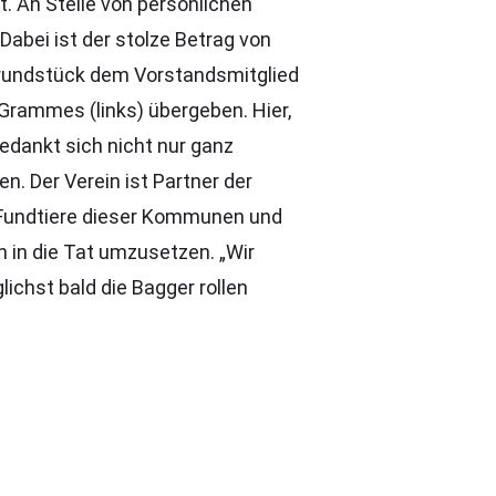
t. An Stelle von persönlichen
Dabei ist der stolze Betrag von
rundstück dem Vorstandsmitglied
 Grammes (links) übergeben. Hier,
edankt sich nicht nur ganz
. Der Verein ist Partner der
e Fundtiere dieser Kommunen und
ah in die Tat umzusetzen. „Wir
ichst bald die Bagger rollen