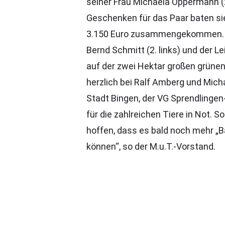
seiner Frau Michaela Oppermann (2
Geschenken für das Paar baten sie 
3.150 Euro zusammengekommen. Da
Bernd Schmitt (2. links) und der L
auf der zwei Hektar großen grünen
herzlich bei Ralf Amberg und Mich
Stadt Bingen, der VG Sprendlinge
für die zahlreichen Tiere in Not. S
hoffen, dass es bald noch mehr „B
können“, so der M.u.T.-Vorstand.