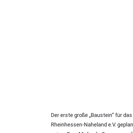
Der erste große „Baustein“ für da
Rheinhessen-Naheland e.V. geplant