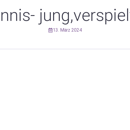
nnis- jung,verspiel
13. März 2024