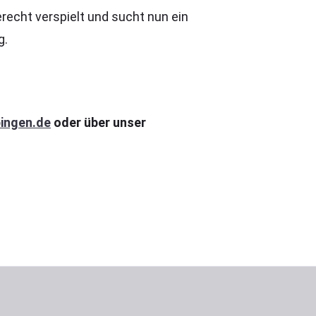
recht verspielt und sucht nun ein
g.
ingen.de
oder über unser