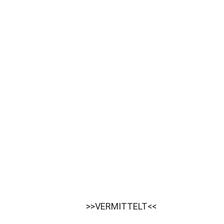
>>VERMITTELT<<