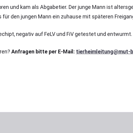
ren und kam als Abgabetier. Der junge Mann ist altersge
für den jungen Mann ein zuhause mit späteren Freigan
gechipt, negativ auf FeLV und FiV getestet und entwurmt.
hren?
Anfragen bitte per E-Mail:
tierheimleitung@mut-b