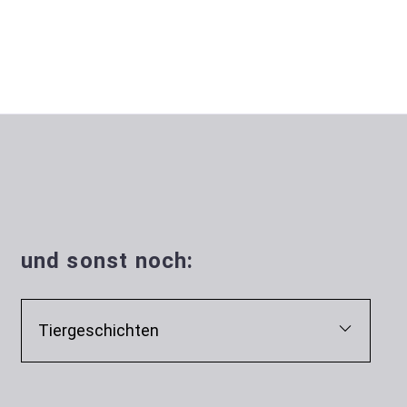
und sonst noch:
Tiergeschichten