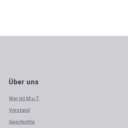
Über uns
Wer ist M.u.T.
Vorstand
Geschichte