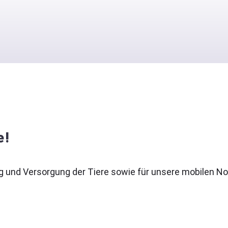
e!
g und Versorgung der Tiere sowie für unsere mobilen Not