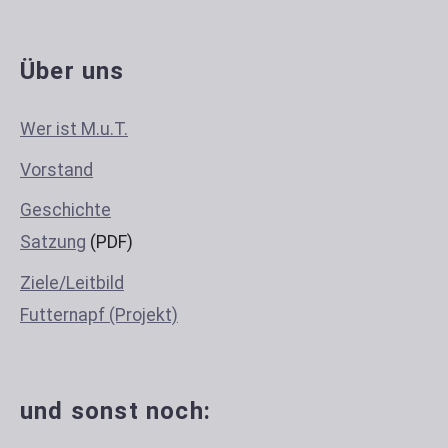
Über uns
Wer ist M.u.T.
Vorstand
Geschichte
Satzung
(PDF)
Ziele/Leitbild
Futternapf (Projekt)
und sonst noch: