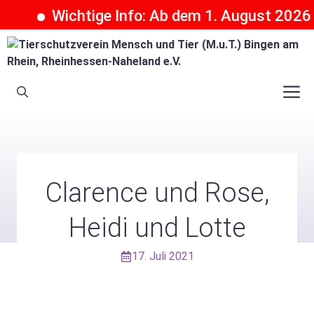
Wichtige Info: Ab dem 1. August 2026 kö
Zum
Inhalt
springen
M
Clarence und Rose,
Heidi und Lotte
17. Juli 2021