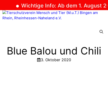
Wichtige Info: Ab dem 1. August 202
Zum
Inhalt
springen
Menü
Blue Balou und Chili
3. Oktober 2020