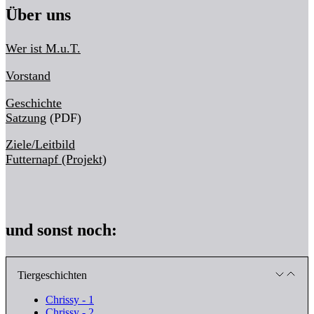
Über uns
Wer ist M.u.T.
Vorstand
Geschichte
Satzung
(PDF)
Ziele/Leitbild
Futternapf (Projekt)
und sonst noch:
Tiergeschichten
Chrissy - 1
Chrissy - 2