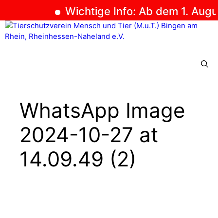
Wichtige Info: Ab dem 1. Augus
Zum
Inhalt
springen
Menü
WhatsApp Image
2024-10-27 at
14.09.49 (2)