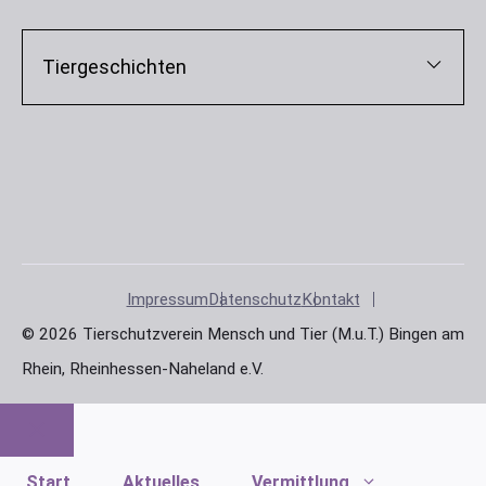
Tiergeschichten
Impressum
Datenschutz
Kontakt
© 2026 Tierschutzverein Mensch und Tier (M.u.T.) Bingen am
Rhein, Rheinhessen-Naheland e.V.
Schließen
Start
Aktuelles
Vermittlung