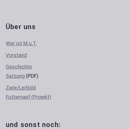
Über uns
Wer ist M.u.T.
Vorstand
Geschichte
Satzung
(PDF)
Ziele/Leitbild
Futternapf (Projekt)
und sonst noch: