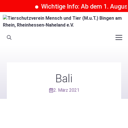
Wichtige Info: Ab dem 1. August 
Zum
Inhalt
springen
M
Bali
2. März 2021