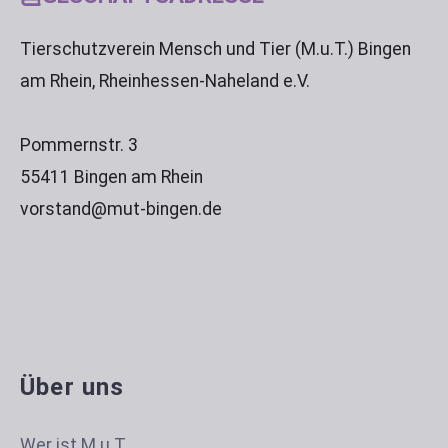
Tierschutzverein Mensch und Tier (M.u.T.) Bingen
am Rhein, Rheinhessen-Naheland e.V.
Pommernstr. 3
55411 Bingen am Rhein
vorstand@mut-bingen.de
Über uns
Wer ist M.u.T.