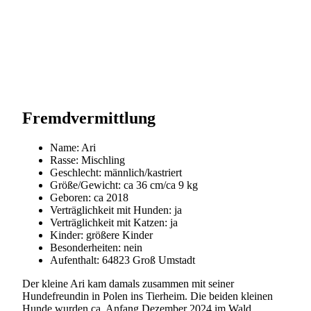
Fremdvermittlung
Name: Ari
Rasse: Mischling
Geschlecht: männlich/kastriert
Größe/Gewicht: ca 36 cm/ca 9 kg
Geboren: ca 2018
Verträglichkeit mit Hunden: ja
Verträglichkeit mit Katzen: ja
Kinder: größere Kinder
Besonderheiten: nein
Aufenthalt: 64823 Groß Umstadt
Der kleine Ari kam damals zusammen mit seiner
Hundefreundin in Polen ins Tierheim. Die beiden kleinen
Hunde wurden ca. Anfang Dezember 2024 im Wald