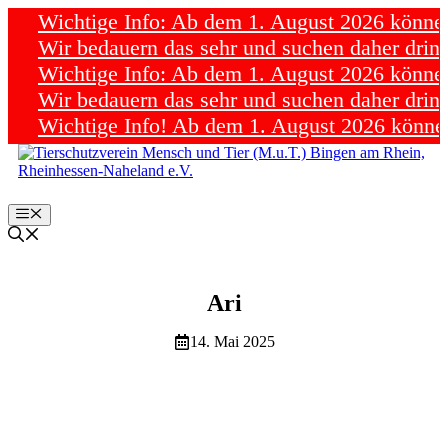
Wichtige Info: Ab dem 1. August 2026 können wi
Wir bedauern das sehr und suchen daher dringe
Wichtige Info: Ab dem 1. August 2026 können wi
Wir bedauern das sehr und suchen daher dringe
Wichtige Info! Ab dem 1. August 2026 können wi
Zum
Inhalt
springen
Menü
Ari
14. Mai 2025