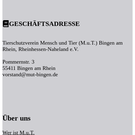
GESCHÄFTSADRESSE
Tierschutzverein Mensch und Tier (M.u.T.) Bingen am
Rhein, Rheinhessen-Naheland e.V.
Pommernstr. 3
55411 Bingen am Rhein
vorstand@mut-bingen.de
Über uns
Wer ist M.u.T.