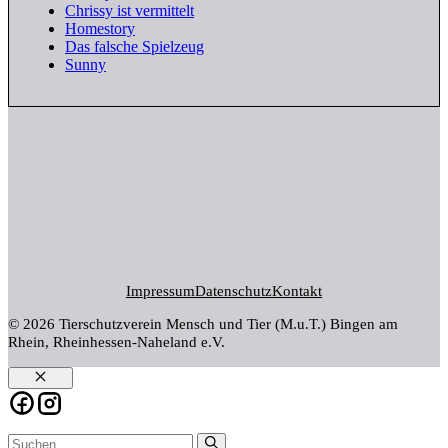
Chrissy ist vermittelt
Homestory
Das falsche Spielzeug
Sunny
Impressum
Datenschutz
Kontakt
© 2026 Tierschutzverein Mensch und Tier (M.u.T.) Bingen am
Rhein, Rheinhessen-Naheland e.V.
Schließen
Suchen