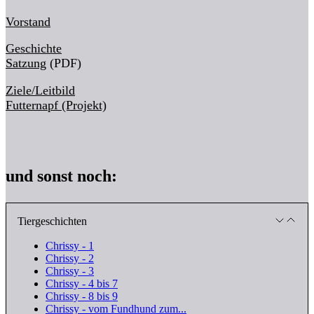
Vorstand
Geschichte
Satzung
(PDF)
Ziele/Leitbild
Futternapf (Projekt)
und sonst noch:
Tiergeschichten
Chrissy - 1
Chrissy - 2
Chrissy - 3
Chrissy - 4 bis 7
Chrissy - 8 bis 9
Chrissy - vom Fundhund zum...