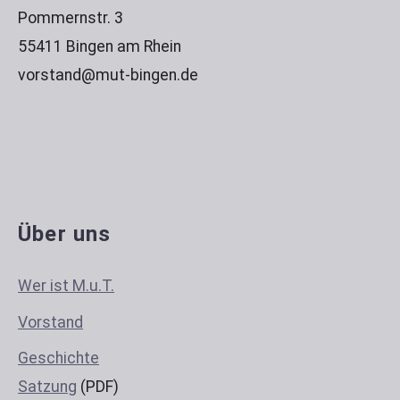
Pommernstr. 3
55411 Bingen am Rhein
vorstand@mut-bingen.de
Über uns
Wer ist M.u.T.
Vorstand
Geschichte
Satzung
(PDF)