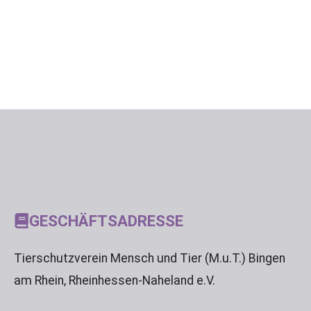
GESCHÄFTSADRESSE
Tierschutzverein Mensch und Tier (M.u.T.) Bingen
am Rhein, Rheinhessen-Naheland e.V.