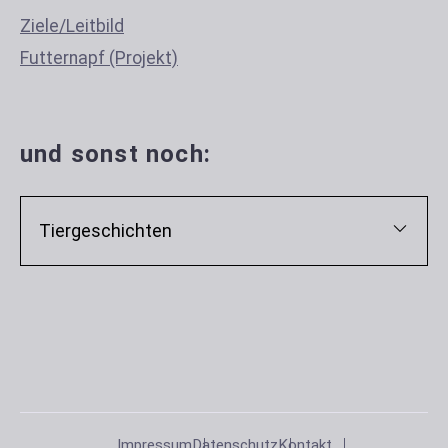
Ziele/Leitbild
Futternapf (Projekt)
und sonst noch:
Tiergeschichten
Impressum
Datenschutz
Kontakt