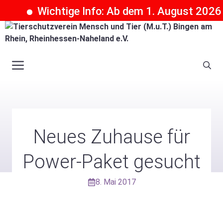
Wichtige Info: Ab dem 1. August 2026 kö
Zum
Inhalt
springen
Menü
Neues Zuhause für
Power-Paket gesucht
8. Mai 2017