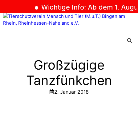
Wichtige Info: Ab dem 1. August
Zum
Inhalt
springen
Menü
Großzügige
Tanzfünkchen
2. Januar 2018