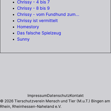
Chrissy - 4 bis 7
Chrissy - 8 bis 9
Chrissy - vom Fundhund zum...
Chrissy ist vermittelt
Homestory
Das falsche Spielzeug
Sunny
Impressum
Datenschutz
Kontakt
© 2026 Tierschutzverein Mensch und Tier (M.u.T.) Bingen am
Rhein, Rheinhessen-Naheland e.V.